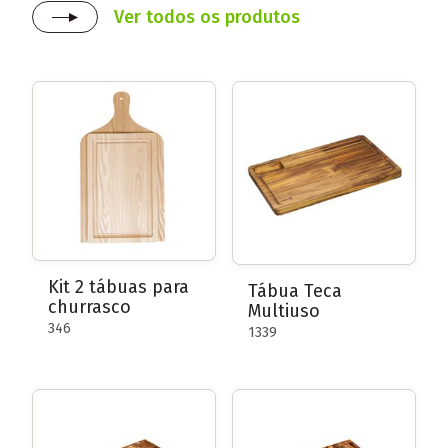
Ver todos os produtos
Kit 2 tábuas para
Tábua Teca
churrasco
Multiuso
346
1339