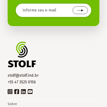
stolf@stolf.ind.br
+55 47 3525 0156
Sobre