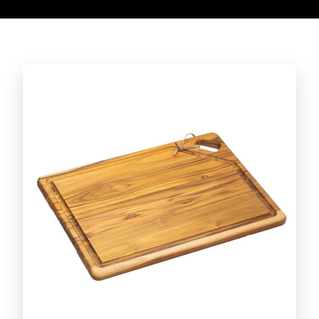
Conheça a linha completa!
CAFÉ
Conheça a linha completa!
ACESSÓRIOS PARA CHURRASCO
Conheça a linha completa!
CORTAR E SERVIR
Conheça a linha completa!
DIA A DIA