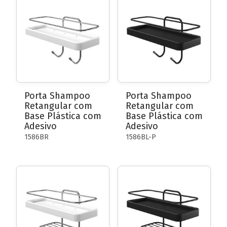
Conheça a linha completa!
Porta Shampoo
Porta Shampoo
Retangular com
Retangular com
Base Plástica com
Base Plástica com
Adesivo
Adesivo
1586BR
1586BL-P