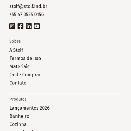
stolf@stolf.ind.br
+55 47 3525 0156
Sobre
A Stolf
Termos de uso
Materiais
Onde Comprar
Contato
Produtos
Lançamentos 2026
Banheiro
Cozinha