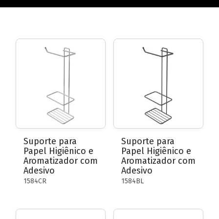
Conheça a linha completa!
CAFÉ
Conheça a linha completa!
ACESSÓRIOS PARA CHURRASCO
Conheça a linha completa!
Suporte para
Suporte para
CORTAR E SERVIR
Papel Higiênico e
Papel Higiênico e
Aromatizador com
Aromatizador com
Conheça a linha completa!
Adesivo
Adesivo
1584CR
1584BL
DIA A DIA