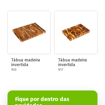
Tábua madeira
Tábua madeira
invertida
invertida
933
917
Fique por dentro das