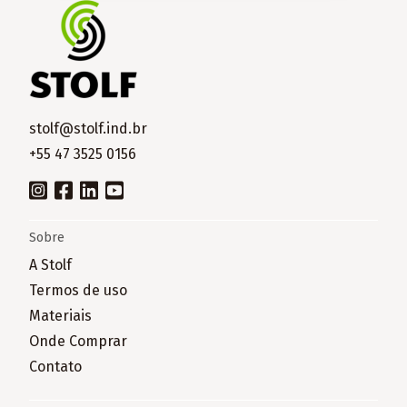
stolf@stolf.ind.br
+55 47 3525 0156
Sobre
A Stolf
Termos de uso
Materiais
Onde Comprar
Contato