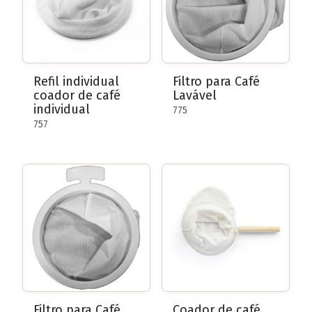
Refil individual
Filtro para Café
coador de café
Lavável
individual
775
757
Filtro para Café
Coador de café