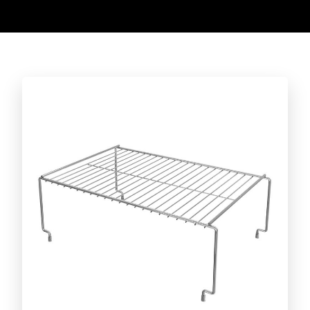
Conheça a linha completa!
CAFÉ
Conheça a linha completa!
ACESSÓRIOS PARA CHURRASCO
Conheça a linha completa!
CORTAR E SERVIR
Conheça a linha completa!
DIA A DIA