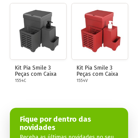
Kit Pia Smile 3
Kit Pia Smile 3
Peças com Caixa
Peças com Caixa
1554C
1554V
Fique por dentro das
novidades
Receba as últimas novidades no seu