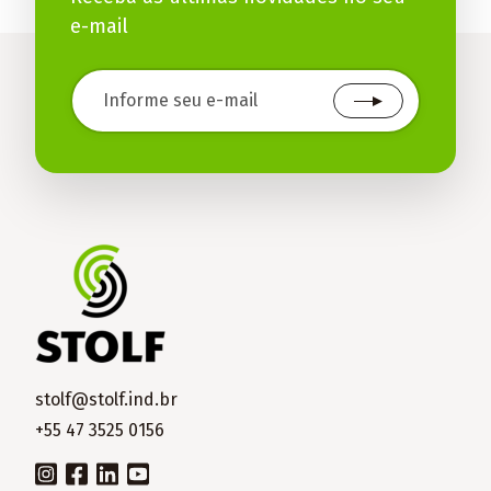
e-mail
stolf@stolf.ind.br
+55 47 3525 0156