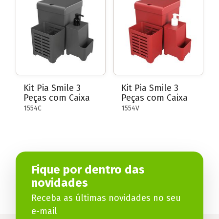
Kit Pia Smile 3
Kit Pia Smile 3
Peças com Caixa
Peças com Caixa
1554C
1554V
Fique por dentro das
novidades
Receba as últimas novidades no seu
e-mail