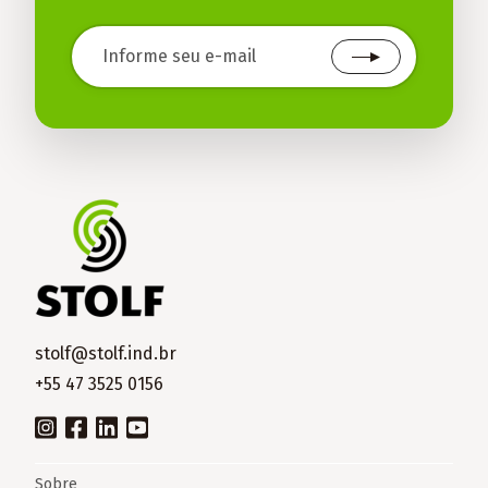
stolf@stolf.ind.br
+55 47 3525 0156
Sobre