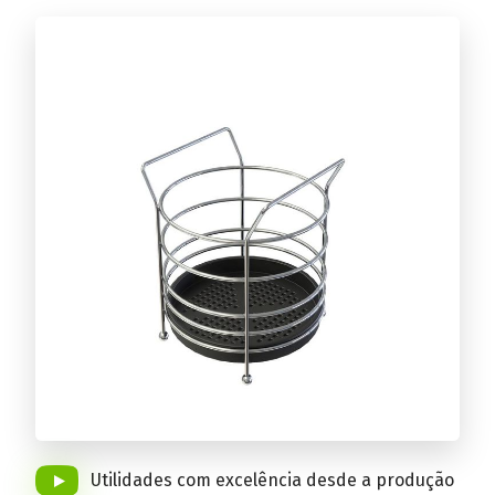
Conheça a linha completa!
CAFÉ
Conheça a linha completa!
ACESSÓRIOS PARA CHURRASCO
Conheça a linha completa!
CORTAR E SERVIR
Conheça a linha completa!
DIA A DIA
Utilidades com excelência desde a produção