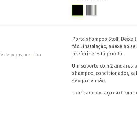
Porta shampoo Stolf. Deixe 
fácil instalação, anexe ao s
preferir e está pronto.
e de peças por caixa
Um suporte com 2 andares p
shampoo, condicionador, sa
sempre a mão.
Fabricado em aço carbono 