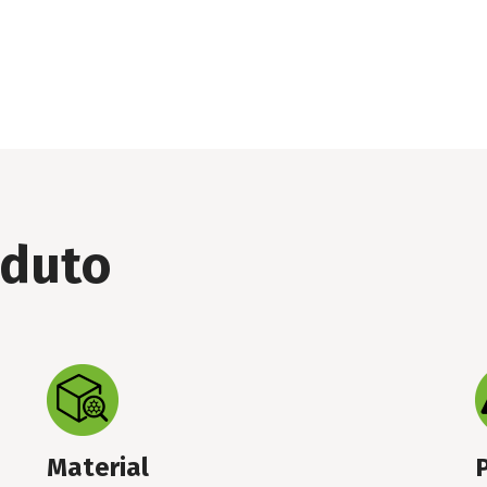
oduto
Material