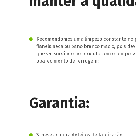
manter a qualid
Recomendamos uma limpeza constante no pr
flanela seca ou pano branco macio, pois dev
que vai surgindo no produto com o tempo, 
aparecimento de ferrugem;
Garantia:
3 meses contra defeitos de fabricação.