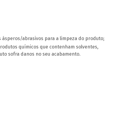
s ásperos/abrasivos para a limpeza do produto;
produtos químicos que contenham solventes,
duto sofra danos no seu acabamento.