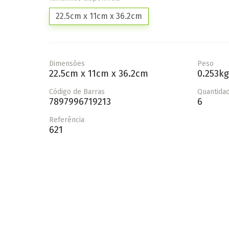
22.5cm x 11cm x 36.2cm
Dimensões
Peso
22.5cm x 11cm x 36.2cm
0.253kg
Código de Barras
Quantidad
7897996719213
6
Referência
621