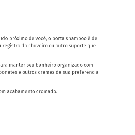
tudo próximo de você, o porta shampoo é de
eu registro do chuveiro ou outro suporte que
ara manter seu banheiro organizado com
bonetes e outros cremes de sua preferência
com acabamento cromado.