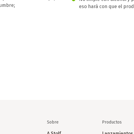
rumbre;
eso hará con que el pro
Sobre
Productos
A Stolf
Lanzamientos