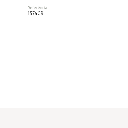
Referência
1574CR