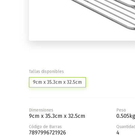
Tallas disponibles
9cm x 35.3cm x 32.5cm
Dimensiones
Peso
9cm x 35.3cm x 32.5cm
0.505k
Código de Barras
Quantidad
7897996721926
4