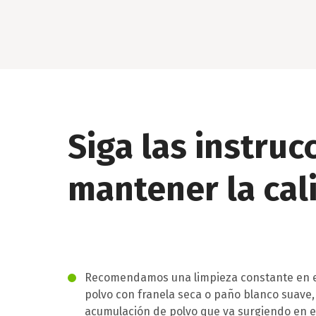
Siga las instruc
mantener la cal
Recomendamos una limpieza constante en el
polvo con franela seca o paño blanco suave,
acumulación de polvo que va surgiendo en e