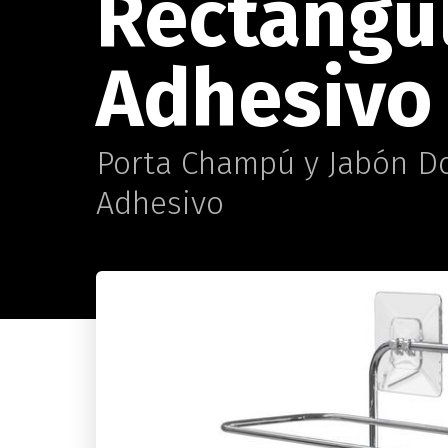
Rectangu
Adhesivo
Porta Champú y Jabón Do
Adhesivo