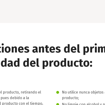
ciones antes del pri
idad del producto:
 producto, retirando el
No utilice nunca objetos
 pues debido a la
producto;
l producto con el tiempo,
No limpie con alcohol y