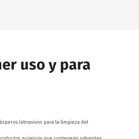
mer uso y para
 ásperos/abrasivos para la limpieza del
 productos químicos que contengan solventes,