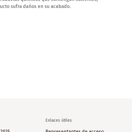
ducto sufra daños en su acabado.
Enlaces útiles
 2025
Representantes de acceso