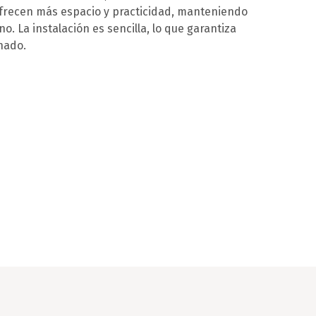
ofrecen más espacio y practicidad, manteniendo
. La instalación es sencilla, lo que garantiza
nado.