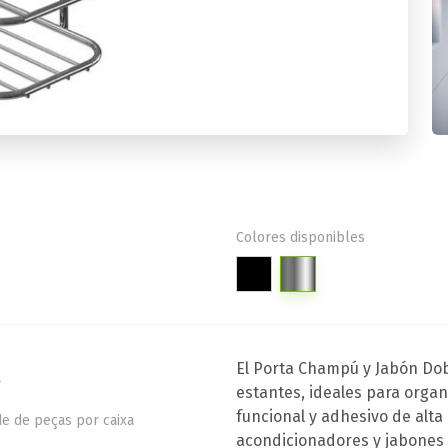
Colores disponibles
El Porta Champú y Jabón Dob
g
estantes, ideales para orga
funcional y adhesivo de alt
e de peças por caixa
acondicionadores y jabones 