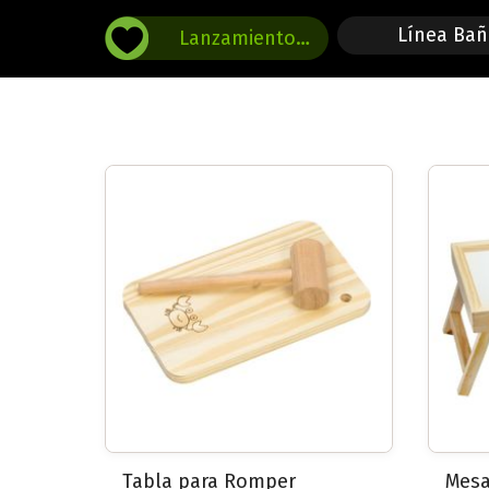
Línea Ba
Lanzamientos 2025
Tabla para Romper
Mesa