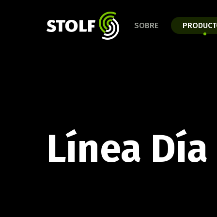
LÍNE
LANZAMIENTOS 2025
SOBRE
PRODUCT
Conoc
Línea Baño
Línea Cocina
Línea Organización
Línea Cortar y Servir
Línea Día a Día
LÍNE
LÍNEA CAFÉ
Línea Día
Kit C
Conoce la línea completa!